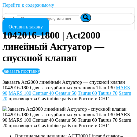
Перейти к содержимому
Search
Оставить заявку
1042016-1800 | Act2000
линейный Актуатор —
спускной клапан
Заказать поставку
Заказать Act2000 линейный Актуатор — спускной клапан
1042016-1800 для газотурбинных установок Titan 130
MARS
90
MARS 100
Centaur 40
Centaur 50
Taurus 60
Taurus 70
Saturn
20
производства Gas turbine parts по России и СНГ
Оригинальное название: ACT2000 Linear Actuator –