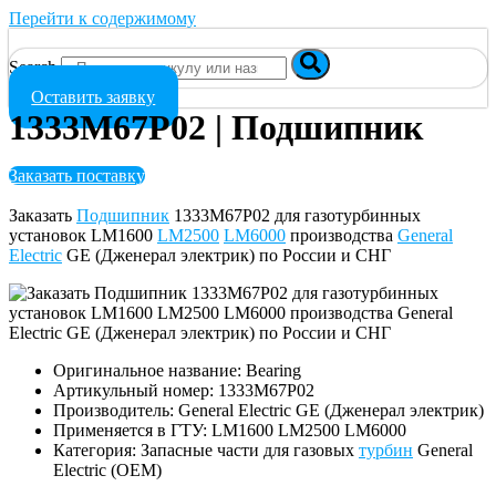
Перейти к содержимому
Search
Оставить заявку
1333M67P02 | Подшипник
Заказать поставку
Заказать
Подшипник
1333M67P02 для газотурбинных
установок LM1600
LM2500
LM6000
производства
General
Electric
GE (Дженерал электрик) по России и СНГ
Оригинальное название: Bearing
Артикульный номер: 1333M67P02
Производитель: General Electric GE (Дженерал электрик)
Применяется в ГТУ: LM1600 LM2500 LM6000
Категория: Запасные части для газовых
турбин
General
Electric (OEM)