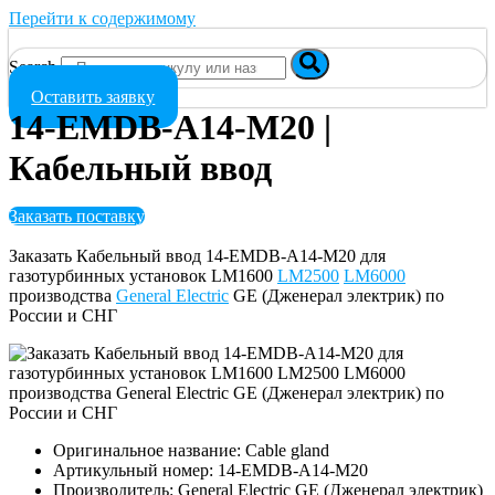
Перейти к содержимому
Search
Оставить заявку
14-EMDB-A14-M20 |
Кабельный ввод
Заказать поставку
Заказать Кабельный ввод 14-EMDB-A14-M20 для
газотурбинных установок LM1600
LM2500
LM6000
производства
General Electric
GE (Дженерал электрик) по
России и СНГ
Оригинальное название: Cable gland
Артикульный номер: 14-EMDB-A14-M20
Производитель: General Electric GE (Дженерал электрик)