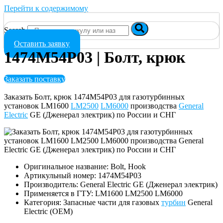
Перейти к содержимому
Search
Оставить заявку
1474M54P03 | Болт, крюк
Заказать поставку
Заказать Болт, крюк 1474M54P03 для газотурбинных
установок LM1600
LM2500
LM6000
производства
General
Electric
GE (Дженерал электрик) по России и СНГ
Оригинальное название: Bolt, Hook
Артикульный номер: 1474M54P03
Производитель: General Electric GE (Дженерал электрик)
Применяется в ГТУ: LM1600 LM2500 LM6000
Категория: Запасные части для газовых
турбин
General
Electric (OEM)