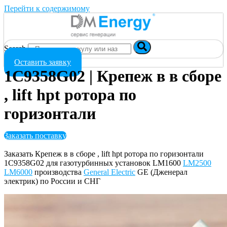
Перейти к содержимому
Search
Оставить заявку
1C9358G02 | Крепеж в в сборе
, lift hpt ротора по
горизонтали
Заказать поставку
Заказать Крепеж в в сборе , lift hpt ротора по горизонтали
1C9358G02 для газотурбинных установок LM1600
LM2500
LM6000
производства
General Electric
GE (Дженерал
электрик) по России и СНГ