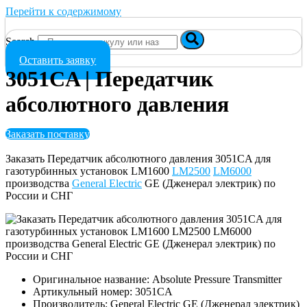
Перейти к содержимому
Search
Оставить заявку
3051CA | Передатчик
абсолютного давления
Заказать поставку
Заказать Передатчик абсолютного давления 3051CA для
газотурбинных установок LM1600
LM2500
LM6000
производства
General Electric
GE (Дженерал электрик) по
России и СНГ
Оригинальное название: Absolute Pressure Transmitter
Артикульный номер: 3051CA
Производитель: General Electric GE (Дженерал электрик)