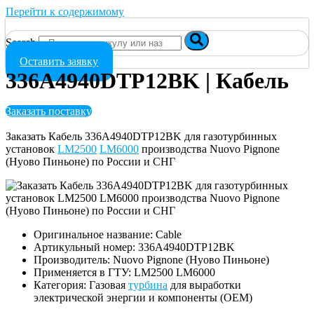
Перейти к содержимому
Search
Оставить заявку
336A4940DTP12BK | Кабель
Заказать поставку
Заказать Кабель 336A4940DTP12BK для газотурбинных
установок
LM2500
LM6000
производства Nuovo Pignone
(Нуово Пиньоне) по России и СНГ
Оригинальное название: Cable
Артикульный номер: 336A4940DTP12BK
Производитель: Nuovo Pignone (Нуово Пиньоне)
Применяется в ГТУ: LM2500 LM6000
Категория: Газовая
турбина
для выработки
электрической энергии и компоненты (OEM)