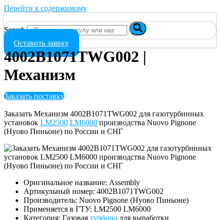
Перейти к содержимому
Search
Оставить заявку
4002B1071TWG002 |
Механизм
Заказать поставку
Заказать Механизм 4002B1071TWG002 для газотурбинных
установок
LM2500
LM6000
производства Nuovo Pignone
(Нуово Пиньоне) по России и СНГ
Оригинальное название: Assembly
Артикульный номер: 4002B1071TWG002
Производитель: Nuovo Pignone (Нуово Пиньоне)
Применяется в ГТУ: LM2500 LM6000
Категория: Газовая
турбина
для выработки