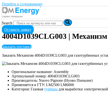
Перейти к содержимому
Search
Оставить заявку
4004D1039CLG003 | Механизм
Заказать поставку
Заказать Механизм 4004D1039CLG003 для газотурбинных уст
Оригинальное название: Assembly
Артикульный номер: 4004D1039CLG003
Производитель: Nuovo Pignone (Нуово Пиньоне)
Применяется в ГТУ: LM2500 LM6000
Категория: Газовая
турбина
для выработки электрическо