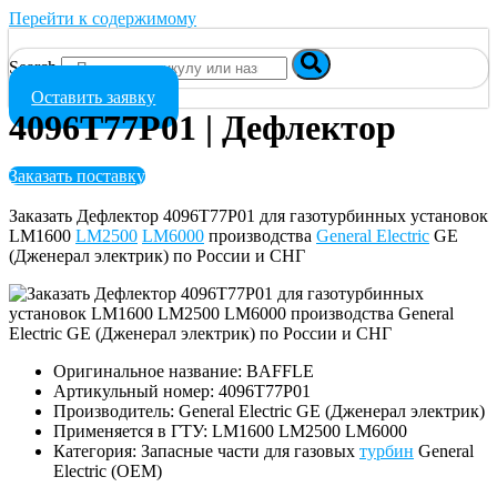
Перейти к содержимому
Search
Оставить заявку
4096T77P01 | Дефлектор
Заказать поставку
Заказать Дефлектор 4096T77P01 для газотурбинных установок
LM1600
LM2500
LM6000
производства
General Electric
GE
(Дженерал электрик) по России и СНГ
Оригинальное название: BAFFLE
Артикульный номер: 4096T77P01
Производитель: General Electric GE (Дженерал электрик)
Применяется в ГТУ: LM1600 LM2500 LM6000
Категория: Запасные части для газовых
турбин
General
Electric (OEM)