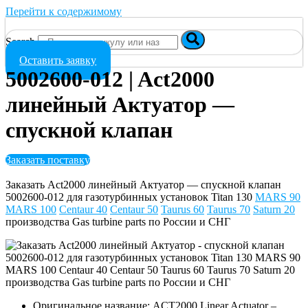
Перейти к содержимому
Search
Оставить заявку
5002600-012 | Act2000
линейный Актуатор —
спускной клапан
Заказать поставку
Заказать Act2000 линейный Актуатор — спускной клапан
5002600-012 для газотурбинных установок Titan 130
MARS 90
MARS 100
Centaur 40
Centaur 50
Taurus 60
Taurus 70
Saturn 20
производства Gas turbine parts по России и СНГ
Оригинальное название: ACT2000 Linear Actuator –