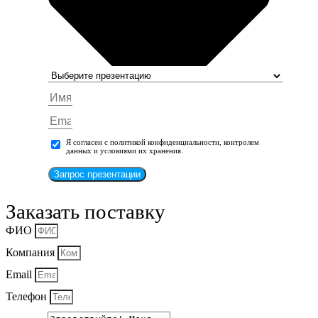
Я согласен с политикой конфиденциальности, контролем
данных и условиями их хранения.
Запрос презентации
Заказать поставку
ФИО
Компания
Email
Телефон