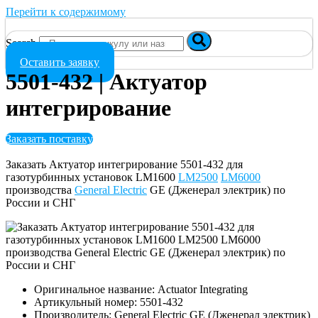
Перейти к содержимому
Search
Оставить заявку
5501-432 | Актуатор
интегрирование
Заказать поставку
Заказать Актуатор интегрирование 5501-432 для
газотурбинных установок LM1600
LM2500
LM6000
производства
General Electric
GE (Дженерал электрик) по
России и СНГ
Оригинальное название: Actuator Integrating
Артикульный номер: 5501-432
Производитель: General Electric GE (Дженерал электрик)