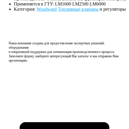
Применяется в ГТУ: LM1600 LM2500 LM6000
Категория:
Woodward
Топливные клапаны
и регуляторы
Наша компания создана для предоставления экспертных решений,
оборудования
и оперативной поддержки для оптимизации производственного процесса.
Заполните форму, выберите интересующий Вас каталог и мы отправим Вам
презентацию.