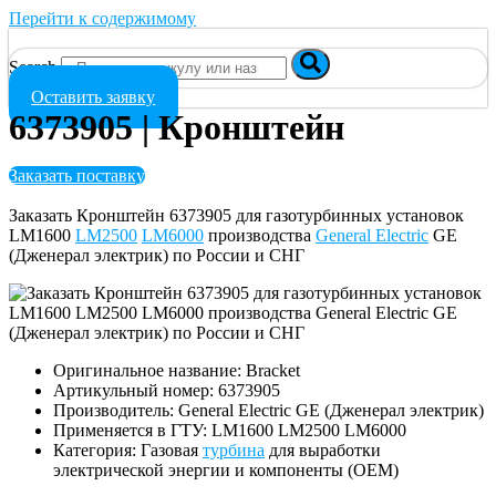
Перейти к содержимому
Search
Оставить заявку
6373905 | Кронштейн
Заказать поставку
Заказать Кронштейн 6373905 для газотурбинных установок
LM1600
LM2500
LM6000
производства
General Electric
GE
(Дженерал электрик) по России и СНГ
Оригинальное название: Bracket
Артикульный номер: 6373905
Производитель: General Electric GE (Дженерал электрик)
Применяется в ГТУ: LM1600 LM2500 LM6000
Категория: Газовая
турбина
для выработки
электрической энергии и компоненты (OEM)