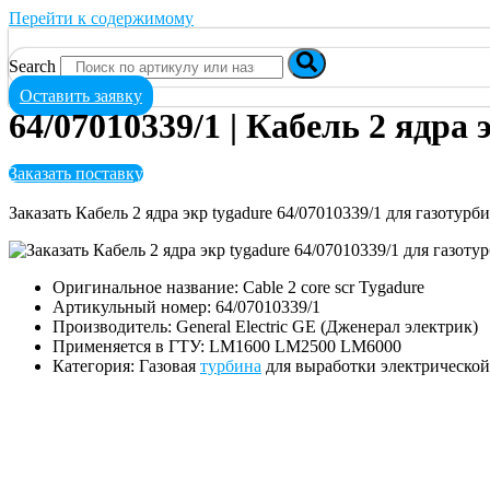
Перейти к содержимому
Search
Оставить заявку
64/07010339/1 | Кабель 2 ядра 
Заказать поставку
Заказать Кабель 2 ядра экр tygadure 64/07010339/1 для газоту
Оригинальное название: Cable 2 core scr Tygadure
Артикульный номер: 64/07010339/1
Производитель: General Electric GE (Дженерал электрик)
Применяется в ГТУ: LM1600 LM2500 LM6000
Категория: Газовая
турбина
для выработки электрическо