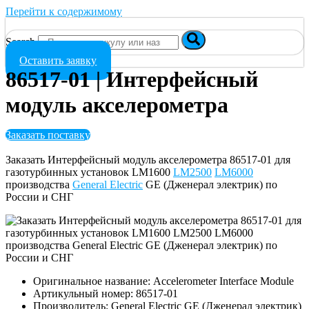
Перейти к содержимому
Search
Оставить заявку
86517-01 | Интерфейсный
модуль акселерометра
Заказать поставку
Заказать Интерфейсный модуль акселерометра 86517-01 для
газотурбинных установок LM1600
LM2500
LM6000
производства
General Electric
GE (Дженерал электрик) по
России и СНГ
Оригинальное название: Accelerometer Interface Module
Артикульный номер: 86517-01
Производитель: General Electric GE (Дженерал электрик)