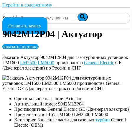
Перейти к содержимому
Search
Оставить заявку
9042M12P04 | Актуатор
Заказать поставку
Заказать Актуатор 9042M12P04 для газотурбинных установок
LM1600
LM2500
LM6000
производства
General Electric
GE
(Дженерал электрик) по России и СНГ
Оригинальное название: Actuator
Артикульный номер: 9042M12P04
Производитель: General Electric GE (Дженерал электрик)
Применяется в ГТУ: LM1600 LM2500 LM6000
Категория: Запасные части для газовых
турбин
General
Electric (OEM)