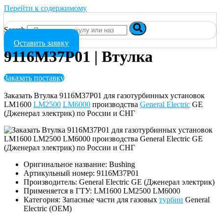
Перейти к содержимому
Search
Оставить заявку
9116M37P01 | Втулка
Заказать поставку
Заказать Втулка 9116M37P01 для газотурбинных установок
LM1600
LM2500
LM6000
производства
General Electric
GE
(Дженерал электрик) по России и СНГ
Оригинальное название: Bushing
Артикульный номер: 9116M37P01
Производитель: General Electric GE (Дженерал электрик)
Применяется в ГТУ: LM1600 LM2500 LM6000
Категория: Запасные части для газовых
турбин
General
Electric (OEM)