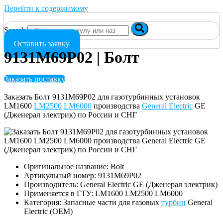
Перейти к содержимому
Search
Оставить заявку
9131M69P02 | Болт
Заказать поставку
Заказать Болт 9131M69P02 для газотурбинных установок
LM1600
LM2500
LM6000
производства
General Electric
GE
(Дженерал электрик) по России и СНГ
Оригинальное название: Bolt
Артикульный номер: 9131M69P02
Производитель: General Electric GE (Дженерал электрик)
Применяется в ГТУ: LM1600 LM2500 LM6000
Категория: Запасные части для газовых
турбин
General
Electric (OEM)