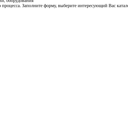
ий, оборудования
 процесса. Заполните форму, выберите интересующий Вас катал