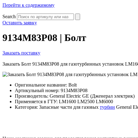
Перейти к содержимому
Search
Оставить заявку
9134M83P08 | Болт
Заказать поставку
Заказать Болт 9134M83P08 для газотурбинных установок LM1
Оригинальное название: Bolt
Артикульный номер: 9134M83P08
Производитель: General Electric GE (Дженерал электрик)
Применяется в ГТУ: LM1600 LM2500 LM6000
Категория: Запасные части для газовых
турбин
General El