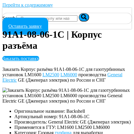
Перейти к содержимому
Search
Оставить заявку
91A1-08-06-1C | Корпус
разъёма
Заказать поставку
Заказать Корпус разъёма 91A1-08-06-1C для газотурбинных
установок LM1600
LM2500
LM6000
производства
General
Electric
GE (Дженерал электрик) по России и СНГ
Оригинальное название: Backshell
Артикульный номер: 91A1-08-06-1C
Производитель: General Electric GE (Дженерал электрик)
Применяется в ГТУ: LM1600 LM2500 LM6000
Категория: Газовая
турбина
для выработки