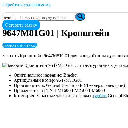
Перейти к содержимому
Search
Оставить заявку
9647M81G01 | Кронштейн
Заказать поставку
Заказать Кронштейн 9647M81G01 для газотурбинных установ
Оригинальное название: Bracket
Артикульный номер: 9647M81G01
Производитель: General Electric GE (Дженерал электрик)
Применяется в ГТУ: LM1600 LM2500 LM6000
Категория: Запасные части для газовых
турбин
General El