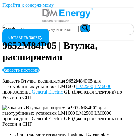
Перейти к содержимому
Search
Оставить заявку
9652M84P05 | Втулка,
расширяемая
Заказать поставку
Заказать Втулка, расширяемая 9652M84P05 для
газотурбинных установок LM1600
LM2500
LM6000
производства
General Electric
GE (Дженерал электрик) по
России и СНГ
Оригинальное название: Bushing, Expandable