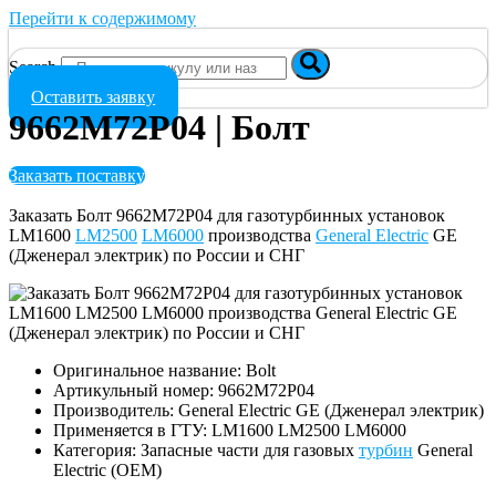
Перейти к содержимому
Search
Оставить заявку
9662M72P04 | Болт
Заказать поставку
Заказать Болт 9662M72P04 для газотурбинных установок
LM1600
LM2500
LM6000
производства
General Electric
GE
(Дженерал электрик) по России и СНГ
Оригинальное название: Bolt
Артикульный номер: 9662M72P04
Производитель: General Electric GE (Дженерал электрик)
Применяется в ГТУ: LM1600 LM2500 LM6000
Категория: Запасные части для газовых
турбин
General
Electric (OEM)