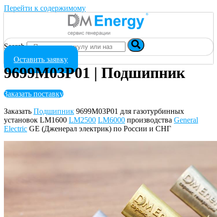
Перейти к содержимому
Search
Оставить заявку
9699M03P01 | Подшипник
Заказать поставку
Заказать
Подшипник
9699M03P01 для газотурбинных
установок LM1600
LM2500
LM6000
производства
General
Electric
GE (Дженерал электрик) по России и СНГ