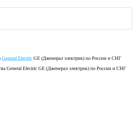
а
General Electric
GE (Дженерал электрик) по России и СНГ