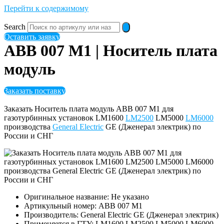
Перейти к содержимому
Search
Оставить заявку
ABB 007 M1 | Носитель плата
модуль
Заказать поставку
Заказать Носитель плата модуль ABB 007 M1 для
газотурбинных установок LM1600
LM2500
LM5000
LM6000
производства
General Electric
GE (Дженерал электрик) по
России и СНГ
Оригинальное название: Не указано
Артикульный номер: ABB 007 M1
Производитель: General Electric GE (Дженерал электрик)
Применяется в ГТУ: LM1600 LM2500 LM5000 LM6000