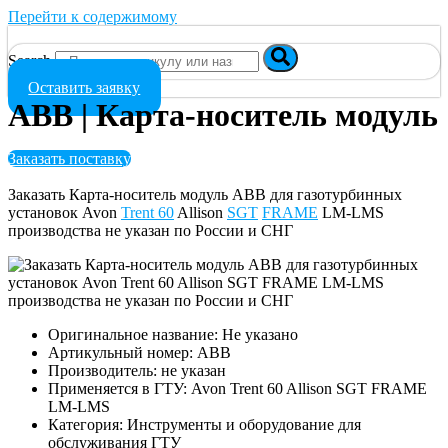
Перейти к содержимому
Search
Оставить заявку
ABB | Карта-носитель модуль
Заказать поставку
Заказать Карта-носитель модуль ABB для газотурбинных
установок Avon
Trent 60
Allison
SGT
FRAME
LM-LMS
производства не указан по России и СНГ
Оригинальное название: Не указано
Артикульный номер: ABB
Производитель: не указан
Применяется в ГТУ: Avon Trent 60 Allison SGT FRAME
LM-LMS
Категория: Инструменты и оборудование для
обслуживания ГТУ