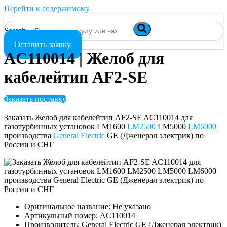
Перейти к содержимому
Search
Оставить заявку
AC110014 | Желоб для
кабелейтип AF2-SE
Заказать поставку
Заказать Желоб для кабелейтип AF2-SE AC110014 для
газотурбинных установок LM1600
LM2500
LM5000
LM6000
производства
General Electric
GE (Дженерал электрик) по
России и СНГ
Оригинальное название: Не указано
Артикульный номер: AC110014
Производитель: General Electric GE (Дженерал электрик)