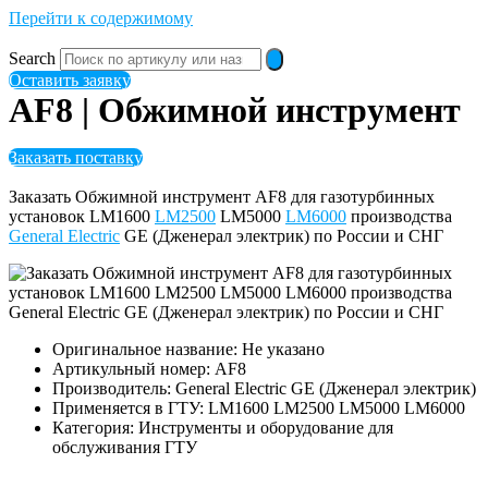
Перейти к содержимому
Search
Оставить заявку
AF8 | Обжимной инструмент
Заказать поставку
Заказать Обжимной инструмент AF8 для газотурбинных
установок LM1600
LM2500
LM5000
LM6000
производства
General Electric
GE (Дженерал электрик) по России и СНГ
Оригинальное название: Не указано
Артикульный номер: AF8
Производитель: General Electric GE (Дженерал электрик)
Применяется в ГТУ: LM1600 LM2500 LM5000 LM6000
Категория: Инструменты и оборудование для
обслуживания ГТУ