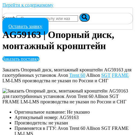
Перейти к содержимому
Search
Оставить заявку
AG59163 | Опорный диск,
монтажный кронштейн
Заказать поставку
Заказать Опорный диск, монтажный кронштейн AG59163 для
газотурбинных установок Avon
Trent 60
Allison
SGT
FRAME
LM-LMS производства не указан по России и СНГ
Оригинальное название: Не указано
Артикульный номер: AG59163
Производитель: не указан
Применяется в ГТУ: Avon Trent 60 Allison SGT FRAME
LM-LMS