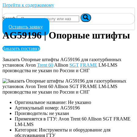
Перейти к содержимому
Search
Оставить заявку
AG59196 | Опорные штифты
Заказать поставку
Заказать Опорные штифты AG59196 для газотурбинных
установок Avon
Trent 60
Allison
SGT
FRAME
LM-LMS
производства не указан по России и СНГ
Оригинальное название: Не указано
Артикульный номер: AG59196
Производитель: не указан
Применяется в ГТУ: Avon Trent 60 Allison SGT FRAME
LM-LMS
Категория: Инструменты и оборудование для
обслуживания ГТУ