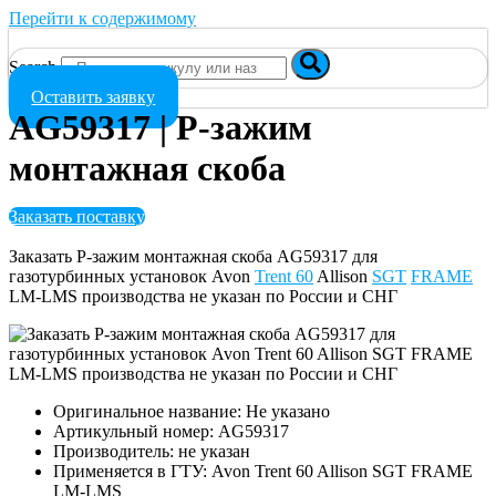
Перейти к содержимому
Search
Оставить заявку
AG59317 | P-зажим
монтажная скоба
Заказать поставку
Заказать P-зажим монтажная скоба AG59317 для
газотурбинных установок Avon
Trent 60
Allison
SGT
FRAME
LM-LMS производства не указан по России и СНГ
Оригинальное название: Не указано
Артикульный номер: AG59317
Производитель: не указан
Применяется в ГТУ: Avon Trent 60 Allison SGT FRAME
LM-LMS