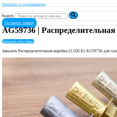
Перейти к содержимому
Search
Оставить заявку
AG59736 | Распределительная
Заказать поставку
Заказать Распределительная коробка (3.1DLE) AG59736 для га