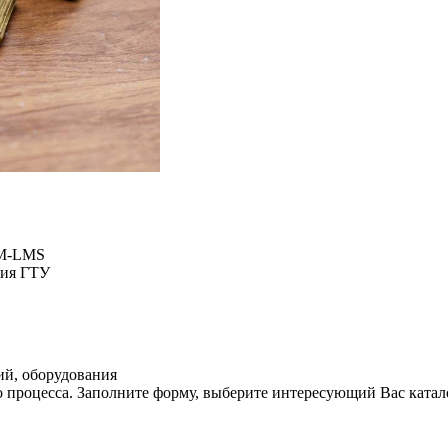
LM-LMS
ния ГТУ
ий, оборудования
 процесса. Заполните форму, выберите интересующий Вас катал