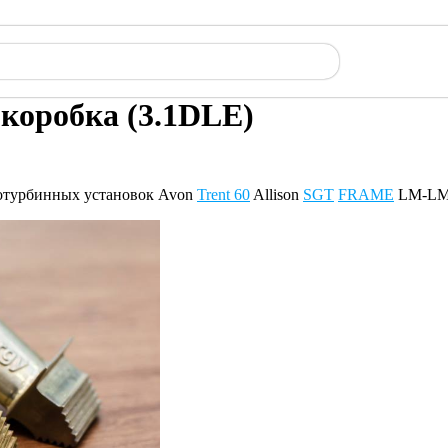
 коробка (3.1DLE)
зотурбинных установок Avon
Trent 60
Allison
SGT
FRAME
LM-LMS