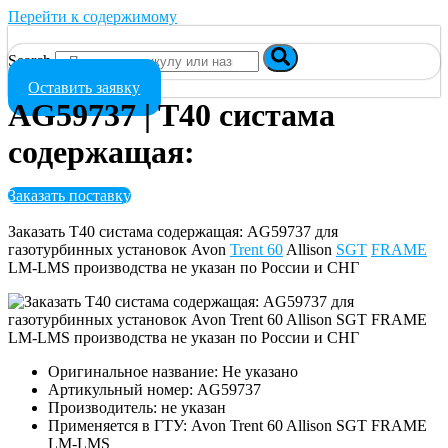
Перейти к содержимому
Search
Оставить заявку
AG59737 | T40 систама
содержащая:
Заказать поставку
Заказать T40 систама содержащая: AG59737 для
газотурбинных установок Avon
Trent 60
Allison
SGT
FRAME
LM-LMS производства не указан по России и СНГ
Оригинальное название: Не указано
Артикульный номер: AG59737
Производитель: не указан
Применяется в ГТУ: Avon Trent 60 Allison SGT FRAME
LM-LMS