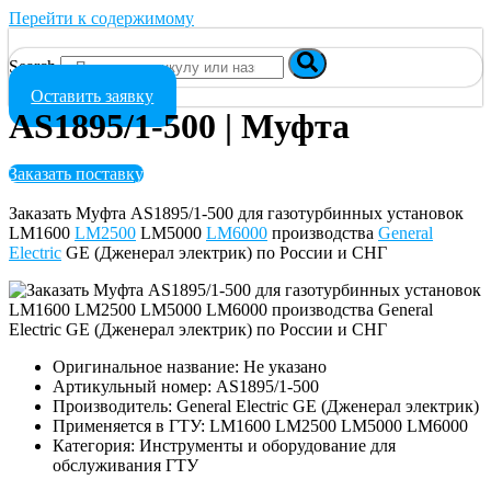
Перейти к содержимому
Search
Оставить заявку
AS1895/1-500 | Муфта
Заказать поставку
Заказать Муфта AS1895/1-500 для газотурбинных установок
LM1600
LM2500
LM5000
LM6000
производства
General
Electric
GE (Дженерал электрик) по России и СНГ
Оригинальное название: Не указано
Артикульный номер: AS1895/1-500
Производитель: General Electric GE (Дженерал электрик)
Применяется в ГТУ: LM1600 LM2500 LM5000 LM6000
Категория: Инструменты и оборудование для
обслуживания ГТУ