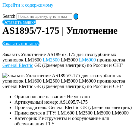
Перейти к содержимому
Search
Оставить заявку
AS1895/7-175 | Уплотнение
Заказать поставку
Заказать Уплотнение AS1895/7-175 для газотурбинных
установок LM1600
LM2500
LM5000
LM6000
производства
General Electric
GE (Дженерал электрик) по России и СНГ
Оригинальное название: Не указано
Артикульный номер: AS1895/7-175
Производитель: General Electric GE (Дженерал электрик)
Применяется в ГТУ: LM1600 LM2500 LM5000 LM6000
Категория: Инструменты и оборудование для
обслуживания ГТУ