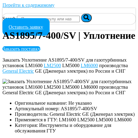
Перейти к содержимому
Search
Оставить заявку
AS1895/7-400/SV | Уплотнение
Заказать поставку
Заказать Уплотнение AS1895/7-400/SV для газотурбинных
установок LM1600
LM2500
LM5000
LM6000
производства
General Electric
GE (Дженерал электрик) по России и СНГ
Оригинальное название: Не указано
Артикульный номер: AS1895/7-400/SV
Производитель: General Electric GE (Дженерал электрик)
Применяется в ГТУ: LM1600 LM2500 LM5000 LM6000
Категория: Инструменты и оборудование для
обслуживания ГТУ