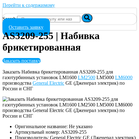
Перейти к содержимому
Search
Оставить заявку
AS3209-255 | Набивка
брикетированная
Заказать поставку
Заказать Набивка брикетированная AS3209-255 для
газотурбинных установок LM1600
LM2500
LM5000
LM6000
производства
General Electric
GE (Дженерал электрик) по
России и СНГ
Оригинальное название: Не указано
Артикульный номер: AS3209-255
Производитель: General Electric GE (Дженерал электрик)