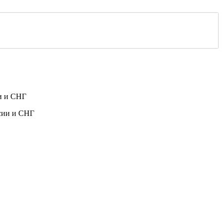
и и СНГ