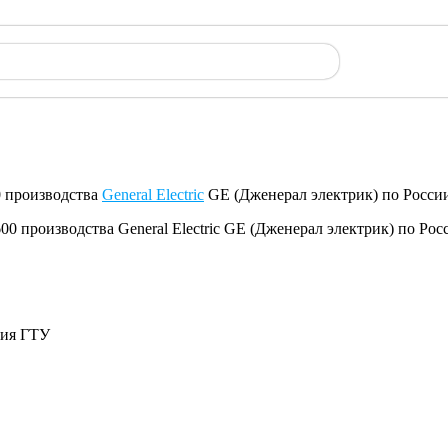
0 производства
General Electric
GE (Дженерал электрик) по Росси
ния ГТУ