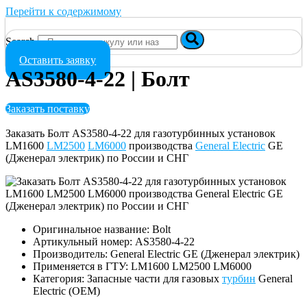
Перейти к содержимому
Search
Оставить заявку
AS3580-4-22 | Болт
Заказать поставку
Заказать Болт AS3580-4-22 для газотурбинных установок
LM1600
LM2500
LM6000
производства
General Electric
GE
(Дженерал электрик) по России и СНГ
Оригинальное название: Bolt
Артикульный номер: AS3580-4-22
Производитель: General Electric GE (Дженерал электрик)
Применяется в ГТУ: LM1600 LM2500 LM6000
Категория: Запасные части для газовых
турбин
General
Electric (OEM)