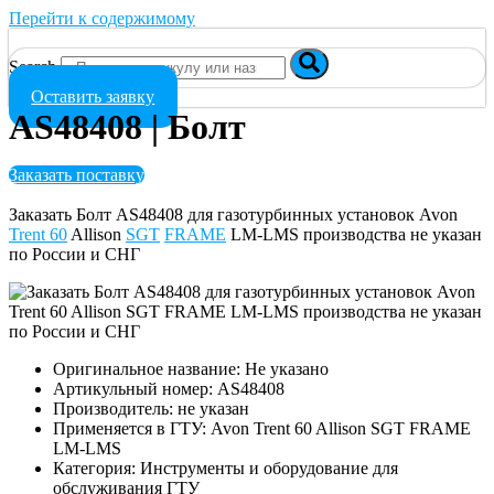
Перейти к содержимому
Search
Оставить заявку
AS48408 | Болт
Заказать поставку
Заказать Болт AS48408 для газотурбинных установок Avon
Trent 60
Allison
SGT
FRAME
LM-LMS производства не указан
по России и СНГ
Оригинальное название: Не указано
Артикульный номер: AS48408
Производитель: не указан
Применяется в ГТУ: Avon Trent 60 Allison SGT FRAME
LM-LMS
Категория: Инструменты и оборудование для
обслуживания ГТУ