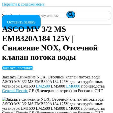
Перейти к содержимому
Search
Оставить заявку
ASCO MV 3/2 MS
EMB320A184 125V |
Снижение NOX, Отсечной
клапан потока воды
Заказать поставку
Заказать Снижение NOX, Отсечной клапан потока воды
ASCO MV 3/2 MS EMB320A184 125V для газотурбинных
установок LM1600
LM2500
LM5000
LM6000
производства
General Electric
GE (Дженерал электрик) по России и СНГ