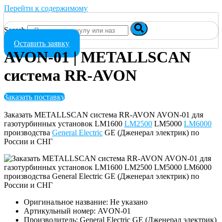
Перейти к содержимому
Search
Оставить заявку
AVON-01 | METALLSCAN
система RR-AVON
Заказать поставку
Заказать METALLSCAN система RR-AVON AVON-01 для
газотурбинных установок LM1600
LM2500
LM5000
LM6000
производства
General Electric
GE (Дженерал электрик) по
России и СНГ
Оригинальное название: Не указано
Артикульный номер: AVON-01
Производитель: General Electric GE (Дженерал электрик)