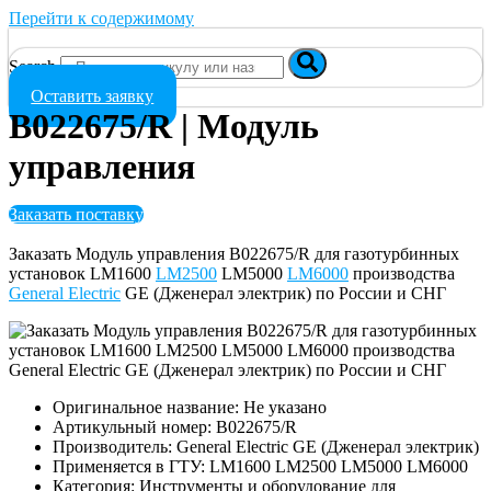
Перейти к содержимому
Search
Оставить заявку
B022675/R | Модуль
управления
Заказать поставку
Заказать Модуль управления B022675/R для газотурбинных
установок LM1600
LM2500
LM5000
LM6000
производства
General Electric
GE (Дженерал электрик) по России и СНГ
Оригинальное название: Не указано
Артикульный номер: B022675/R
Производитель: General Electric GE (Дженерал электрик)
Применяется в ГТУ: LM1600 LM2500 LM5000 LM6000
Категория: Инструменты и оборудование для