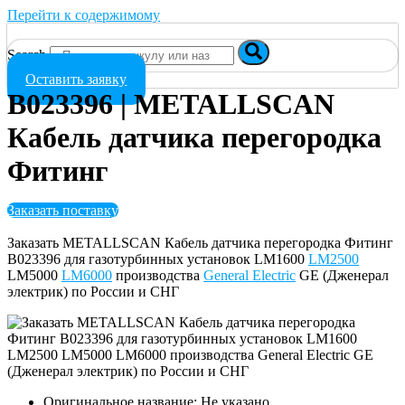
Перейти к содержимому
Search
Оставить заявку
B023396 | METALLSCAN
Кабель датчика перегородка
Фитинг
Заказать поставку
Заказать METALLSCAN Кабель датчика перегородка Фитинг
B023396 для газотурбинных установок LM1600
LM2500
LM5000
LM6000
производства
General Electric
GE (Дженерал
электрик) по России и СНГ
Оригинальное название: Не указано