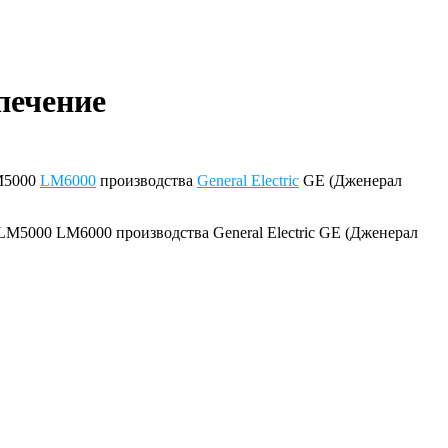
печение
5000
LM6000
производства
General Electric
GE (Дженерал