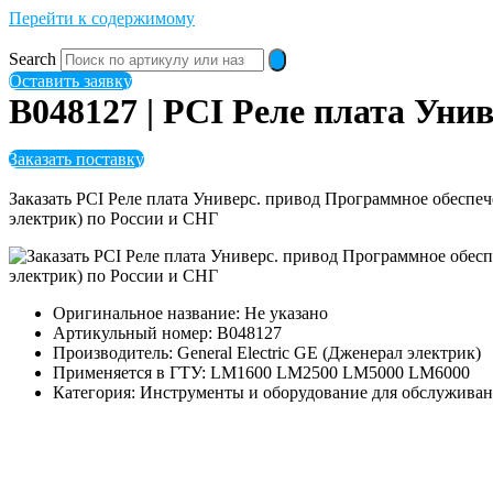
Перейти к содержимому
Search
Оставить заявку
B048127 | PCI Реле плата Уни
Заказать поставку
Заказать PCI Реле плата Универс. привод Программное обесп
электрик) по России и СНГ
Оригинальное название: Не указано
Артикульный номер: B048127
Производитель: General Electric GE (Дженерал электрик)
Применяется в ГТУ: LM1600 LM2500 LM5000 LM6000
Категория: Инструменты и оборудование для обслужива