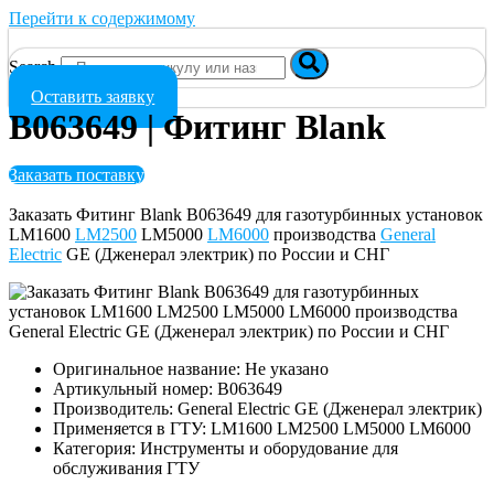
Перейти к содержимому
Search
Оставить заявку
B063649 | Фитинг Blank
Заказать поставку
Заказать Фитинг Blank B063649 для газотурбинных установок
LM1600
LM2500
LM5000
LM6000
производства
General
Electric
GE (Дженерал электрик) по России и СНГ
Оригинальное название: Не указано
Артикульный номер: B063649
Производитель: General Electric GE (Дженерал электрик)
Применяется в ГТУ: LM1600 LM2500 LM5000 LM6000
Категория: Инструменты и оборудование для
обслуживания ГТУ