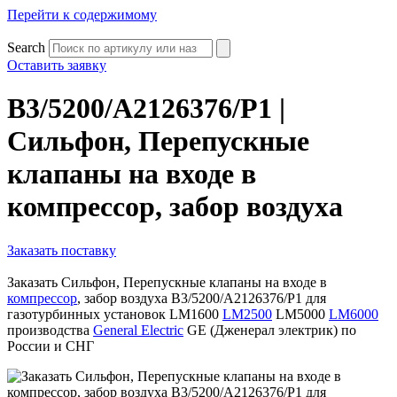
Перейти к содержимому
Search
Оставить заявку
B3/5200/A2126376/P1 |
Сильфон, Перепускные
клапаны на входе в
компрессор, забор воздуха
Заказать поставку
Заказать Сильфон, Перепускные клапаны на входе в
компрессор
, забор воздуха B3/5200/A2126376/P1 для
газотурбинных установок LM1600
LM2500
LM5000
LM6000
производства
General Electric
GE (Дженерал электрик) по
России и СНГ