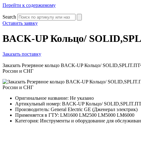
Перейти к содержимому
Search
Оставить заявку
BACK-UP Кольцо/ SOLID,SPLI
Заказать поставку
Заказать Резервное кольцо BACK-UP Кольцо/ SOLID,SPLIT.П
России и СНГ
Оригинальное название: Не указано
Артикульный номер: BACK-UP Кольцо/ SOLID,SPLIT.
Производитель: General Electric GE (Дженерал электрик)
Применяется в ГТУ: LM1600 LM2500 LM5000 LM6000
Категория: Инструменты и оборудование для обслужива