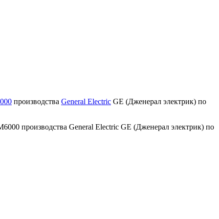
000
производства
General Electric
GE (Дженерал электрик) по