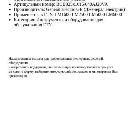
Артикульный номер: BCB025x1015/640AJ20VA
Производитель: General Electric GE (Дженерал электрик)
Применяется в ГТУ: LM1600 LM2500 LM5000 LM6000
Категория: Инструменты и оборудование для
обслуживания ГТУ
Наша компания создана для предоставления экспертных решений,
оборудования
и оперативной поддержки для оптимизации производственного процесса.
Заполните форму, выберите интересующий Вас каталог и мы отправим Вам
презентацию.