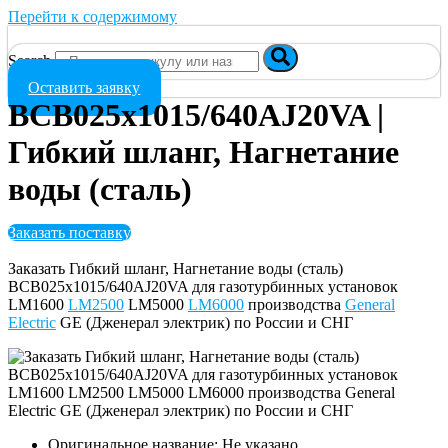
Перейти к содержимому
Search
Оставить заявку
BCB025x1015/640AJ20VA |
Гибкий шланг, Нагнетание
воды (сталь)
Заказать поставку
Заказать Гибкий шланг, Нагнетание воды (сталь)
BCB025x1015/640AJ20VA для газотурбинных установок
LM1600
LM2500
LM5000
LM6000
производства
General
Electric
GE (Дженерал электрик) по России и СНГ
Оригинальное название: Не указано